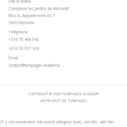
Cité El AGBA
Complexe les Jardins de Monastir
Bloc A, Appartement A1.7
5000 Monastir
Téléphone
+216 73 468 042
+216 29 957 924
Email
contact@tunipages.academy
COPYRIGHT © 2026 TUNIPAGES ACADEMY
UN PRODUIT DE TUNIPAGES
/*; } .etn-event-item .etn-event-category span, .etn-btn, .attr-btn-