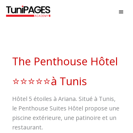
Aller
MEN
au
PRIN
contenu
The Penthouse Hôtel
⭐⭐⭐⭐⭐à Tunis
Hôtel 5 étoiles à Ariana. Situé à Tunis,
le Penthouse Suites Hôtel propose une
piscine extérieure, une patinoire et un
restaurant.