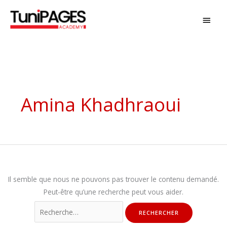
Aller
MEN
au
PRIN
contenu
Rechercher :
Amina Khadhraoui
Il semble que nous ne pouvons pas trouver le contenu demandé.
Peut-être qu’une recherche peut vous aider.