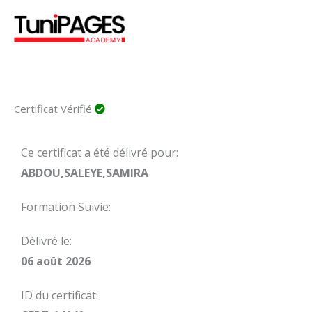
Aller
au
contenu
Certificat Vérifié
Ce certificat a été délivré pour:
ABDOU,SALEYE,SAMIRA
Formation Suivie:
Délivré le:
06 août 2026
ID du certificat: