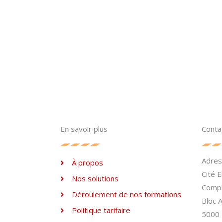
En savoir plus
Conta
Adre
À propos
Cité 
Nos solutions
Compl
Déroulement de nos formations
Bloc 
Politique tarifaire
5000 