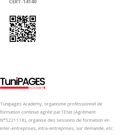
CERT-14140
Tunipages Academy, organisme professionnel de
formation continue agréé par l’Etat (Agrément
N°5221118), organise des sessions de formation en
inter-entreprises, intra-entreprises, sur demande, etc.