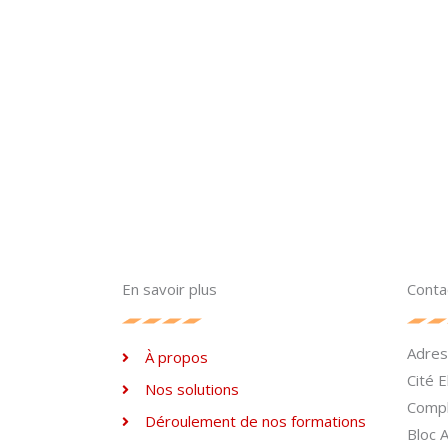
En savoir plus
Conta
Adre
À propos
Cité 
Nos solutions
Compl
Déroulement de nos formations
Bloc 