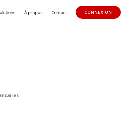
olutions
À propos
Contact
CONNEXION
ancaires