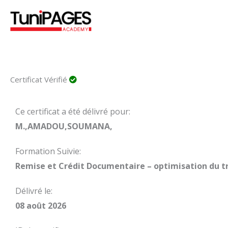
Aller
au
contenu
Certificat Vérifié
Ce certificat a été délivré pour:
M.,AMADOU,SOUMANA,
Formation Suivie:
Remise et Crédit Documentaire – optimisation du t
Délivré le:
08 août 2026