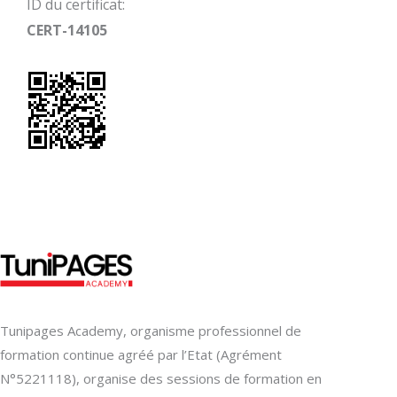
ID du certificat:
CERT-14105
Tunipages Academy, organisme professionnel de
formation continue agréé par l’Etat (Agrément
N°5221118), organise des sessions de formation en