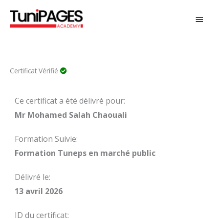
Aller
MEN
au
PRIN
contenu
Certificat Vérifié
Ce certificat a été délivré pour:
Mr Mohamed Salah Chaouali
Formation Suivie:
Formation Tuneps en marché public
Délivré le:
13 avril 2026
ID du certificat: