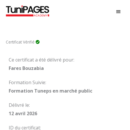
Aller
MEN
au
PRIN
contenu
Certificat Vérifié
Ce certificat a été délivré pour:
Fares Bouzabia
Formation Suivie:
Formation Tuneps en marché public
Délivré le:
12 avril 2026
ID du certificat: