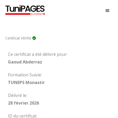
Aller
MEN
au
PRIN
contenu
Certificat Vérifié
Ce certificat a été délivré pour:
Gaoud Abderraz
Formation Suivie:
TUNEPS Monastir
Délivré le:
28 février 2026
ID du certificat: