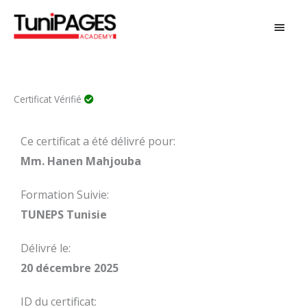
Aller
MEN
au
PRIN
contenu
Certificat Vérifié
Ce certificat a été délivré pour:
Mm. Hanen Mahjouba
Formation Suivie:
TUNEPS Tunisie
Délivré le:
20 décembre 2025
ID du certificat: