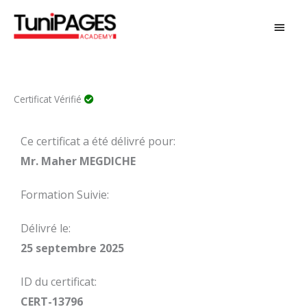
Aller
MEN
au
PRIN
contenu
Certificat Vérifié
Ce certificat a été délivré pour:
Mr. Maher MEGDICHE
Formation Suivie:
Délivré le:
25 septembre 2025
ID du certificat:
CERT-13796