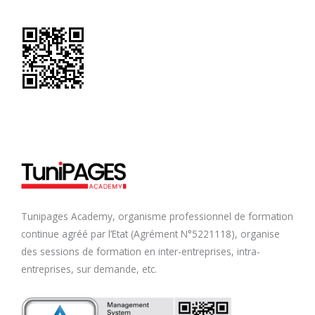
Tunipages Academy, organisme professionnel de formation
continue agréé par l’Etat (Agrément N°5221118), organise
des sessions de formation en inter-entreprises, intra-
entreprises, sur demande, etc.