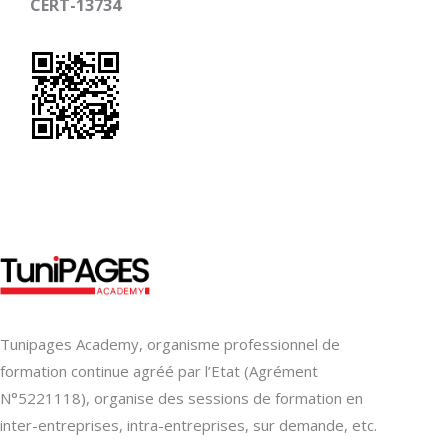
CERT-13734
Tunipages Academy, organisme professionnel de
formation continue agréé par l’Etat (Agrément
N°5221118), organise des sessions de formation en
inter-entreprises, intra-entreprises, sur demande, etc.