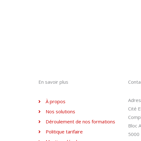
En savoir plus
Conta
Adre
À propos
Cité 
Nos solutions
Compl
Déroulement de nos formations
Bloc 
Politique tarifaire
5000 