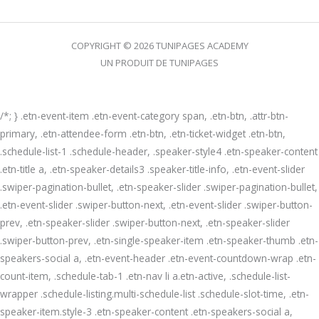
COPYRIGHT © 2026 TUNIPAGES ACADEMY
UN PRODUIT DE TUNIPAGES
/*; } .etn-event-item .etn-event-category span, .etn-btn, .attr-btn-
primary, .etn-attendee-form .etn-btn, .etn-ticket-widget .etn-btn,
.schedule-list-1 .schedule-header, .speaker-style4 .etn-speaker-content
.etn-title a, .etn-speaker-details3 .speaker-title-info, .etn-event-slider
.swiper-pagination-bullet, .etn-speaker-slider .swiper-pagination-bullet,
.etn-event-slider .swiper-button-next, .etn-event-slider .swiper-button-
prev, .etn-speaker-slider .swiper-button-next, .etn-speaker-slider
.swiper-button-prev, .etn-single-speaker-item .etn-speaker-thumb .etn-
speakers-social a, .etn-event-header .etn-event-countdown-wrap .etn-
count-item, .schedule-tab-1 .etn-nav li a.etn-active, .schedule-list-
wrapper .schedule-listing.multi-schedule-list .schedule-slot-time, .etn-
speaker-item.style-3 .etn-speaker-content .etn-speakers-social a,