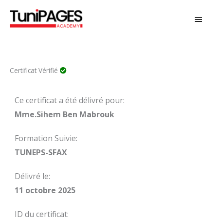
Aller
MEN
au
PRIN
contenu
Certificat Vérifié
Ce certificat a été délivré pour:
Mme.Sihem Ben Mabrouk
Formation Suivie:
TUNEPS-SFAX
Délivré le:
11 octobre 2025
ID du certificat: