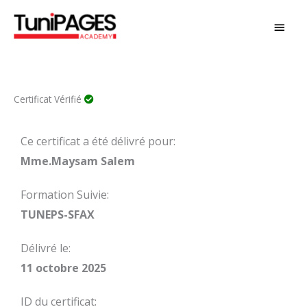
Aller
MEN
au
PRIN
contenu
Certificat Vérifié
Ce certificat a été délivré pour:
Mme.Maysam Salem
Formation Suivie:
TUNEPS-SFAX
Délivré le:
11 octobre 2025
ID du certificat: