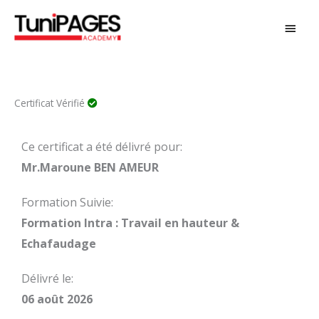
Aller
MEN
au
PRIN
contenu
Certificat Vérifié
Ce certificat a été délivré pour:
Mr.Maroune BEN AMEUR
Formation Suivie:
Formation Intra : Travail en hauteur &
Echafaudage
Délivré le:
06 août 2026