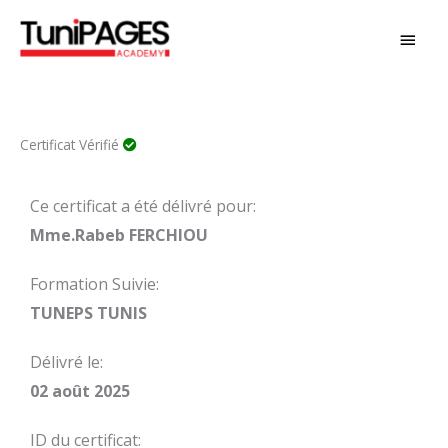
Aller
MEN
au
PRIN
contenu
Certificat Vérifié
Ce certificat a été délivré pour:
Mme.Rabeb FERCHIOU
Formation Suivie:
TUNEPS TUNIS
Délivré le:
02 août 2025
ID du certificat: