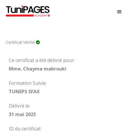
Aller
MEN
au
PRIN
contenu
Certificat Vérifié
Ce certificat a été délivré pour:
Mme. Chayma mabrouki
Formation Suivie:
TUNEPS SFAX
Délivré le:
31 mai 2025
ID du certificat: