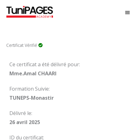
Aller
MEN
au
PRIN
contenu
Certificat Vérifié
Ce certificat a été délivré pour:
Mme.Amal CHAARI
Formation Suivie:
TUNEPS-Monastir
Délivré le:
26 avril 2025
ID du certificat: