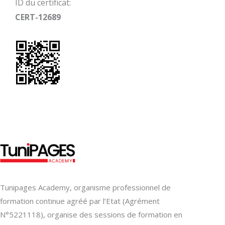
ID du certificat:
CERT-12689
Tunipages Academy, organisme professionnel de
formation continue agréé par l’Etat (Agrément
N°5221118), organise des sessions de formation en