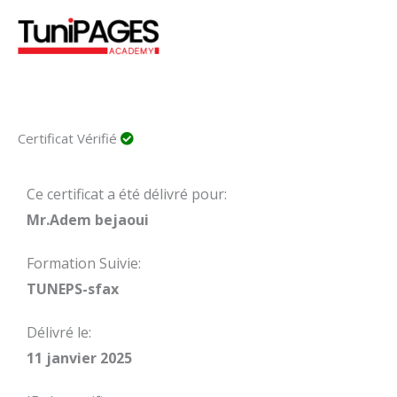
Aller
au
contenu
Certificat Vérifié
Ce certificat a été délivré pour:
Mr.Adem bejaoui
Formation Suivie:
TUNEPS-sfax
Délivré le:
11 janvier 2025