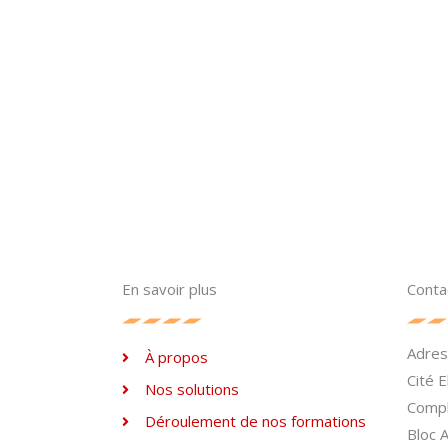
En savoir plus
Conta
Adre
À propos
Cité 
Nos solutions
Compl
Déroulement de nos formations
Bloc 