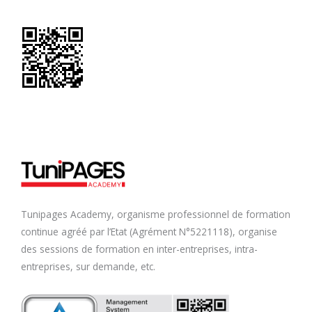
Tunipages Academy, organisme professionnel de formation
continue agréé par l’Etat (Agrément N°5221118), organise
des sessions de formation en inter-entreprises, intra-
entreprises, sur demande, etc.