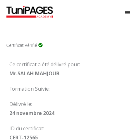
Aller
MEN
au
PRIN
contenu
Certificat Vérifié
Ce certificat a été délivré pour:
Mr.SALAH MAHJOUB
Formation Suivie:
Délivré le:
24 novembre 2024
ID du certificat:
CERT-12565