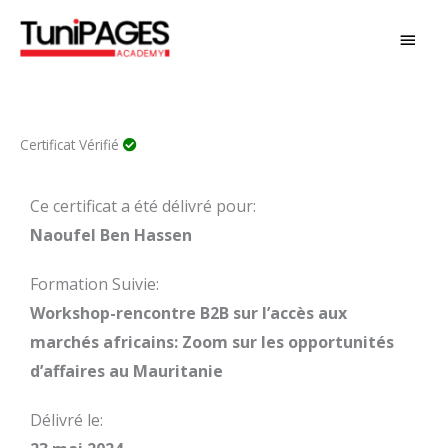
Aller
MEN
au
PRIN
contenu
Certificat Vérifié
Ce certificat a été délivré pour:
Naoufel Ben Hassen
Formation Suivie:
Workshop-rencontre B2B sur l’accès aux
marchés africains: Zoom sur les opportunités
d’affaires au Mauritanie
Délivré le: