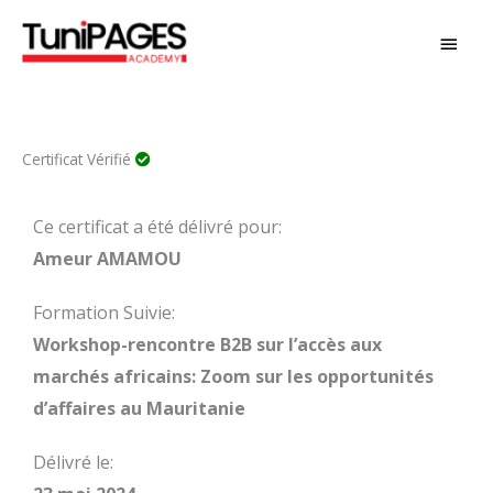
Aller
MEN
au
PRIN
contenu
Certificat Vérifié
Ce certificat a été délivré pour:
Ameur AMAMOU
Formation Suivie:
Workshop-rencontre B2B sur l’accès aux
marchés africains: Zoom sur les opportunités
d’affaires au Mauritanie
Délivré le: