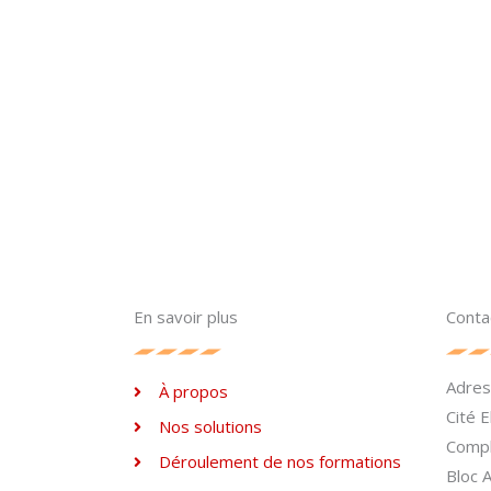
En savoir plus
Conta
Adre
À propos
Cité 
Nos solutions
Compl
Déroulement de nos formations
Bloc 