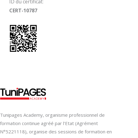
ID du certificat:
CERT-10787
Tunipages Academy, organisme professionnel de
formation continue agréé par l’Etat (Agrément
N°5221118), organise des sessions de formation en