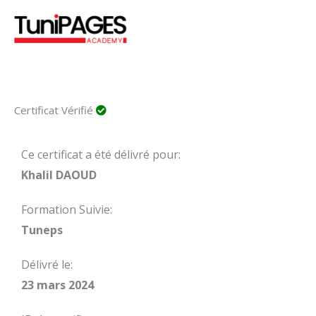
Aller
au
contenu
Certificat Vérifié
Ce certificat a été délivré pour:
Khalil DAOUD
Formation Suivie:
Tuneps
Délivré le:
23 mars 2024