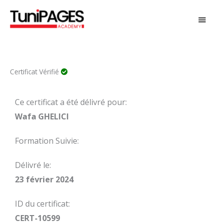
Aller
MEN
au
PRIN
contenu
Certificat Vérifié
Ce certificat a été délivré pour:
Wafa GHELICI
Formation Suivie:
Délivré le:
23 février 2024
ID du certificat:
CERT-10599